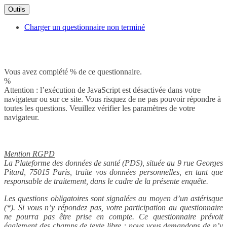
Outils
Charger un questionnaire non terminé
Vous avez complété % de ce questionnaire.
%
Attention : l’exécution de JavaScript est désactivée dans votre
navigateur ou sur ce site. Vous risquez de ne pas pouvoir répondre à
toutes les questions. Veuillez vérifier les paramètres de votre
navigateur.
Mention RGPD
La Plateforme des données de santé (PDS), située au 9 rue Georges
Pitard, 75015 Paris, traite vos données personnelles, en tant que
responsable de traitement, dans le cadre de la présente enquête.
Les questions obligatoires sont signalées au moyen d’un astérisque
(*). Si vous n’y répondez pas, votre participation au questionnaire
ne pourra pas être prise en compte. Ce questionnaire prévoit
également des champs de texte libre : nous vous demandons de n’y